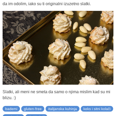
da im odolim, iako su ti originalni izuzetno slatki.
Slatki, ali meni ne smeta da samo o njima mislim kad su mi
blizu. :)
bademi
gluten-free
italijanska kuhinja
keks i sitni kolači