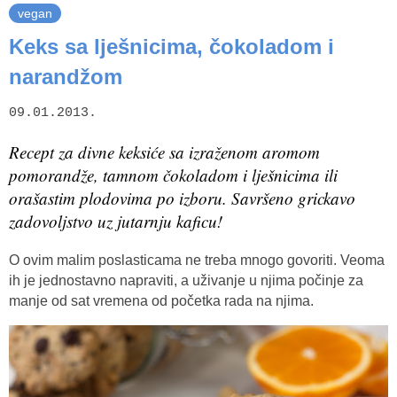
vegan
Keks sa lješnicima, čokoladom i
narandžom
09.01.2013.
Recept za divne keksiće sa izraženom aromom
pomorandže, tamnom čokoladom i lješnicima ili
orašastim plodovima po izboru. Savršeno grickavo
zadovoljstvo uz jutarnju kaficu!
O ovim malim poslasticama ne treba mnogo govoriti. Veoma
ih je jednostavno napraviti, a uživanje u njima počinje za
manje od sat vremena od početka rada na njima.