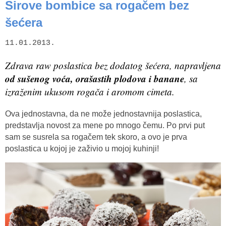
Sirove bombice sa rogačem bez
šećera
11.01.2013.
Zdrava
raw
poslastica bez dodatog šećera, napravljena
od sušenog voća, orašastih plodova i banane
, sa
izraženim ukusom rogača i aromom cimeta.
Ova jednostavna, da ne može jednostavnija poslastica,
predstavlja novost za mene po mnogo čemu. Po prvi put
sam se susrela sa rogačem tek skoro, a ovo je prva
poslastica u kojoj je zaživio u mojoj kuhinji!