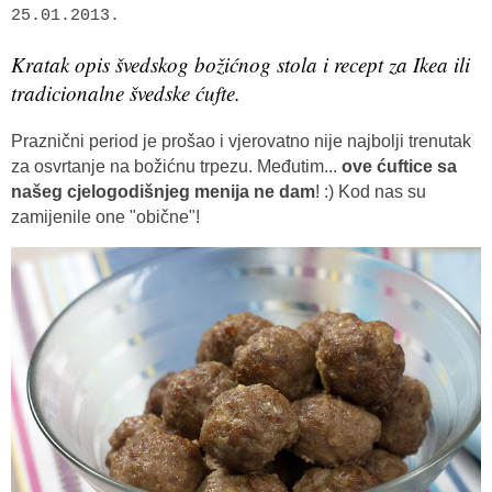
25.01.2013.
Kratak opis švedskog božićnog stola i recept za Ikea ili
tradicionalne švedske ćufte.
Praznični period je prošao i vjerovatno nije najbolji trenutak
za osvrtanje na božićnu trpezu. Međutim...
ove ćuftice sa
našeg cjelogodišnjeg menija ne dam
! :) Kod nas su
zamijenile one "obične"!