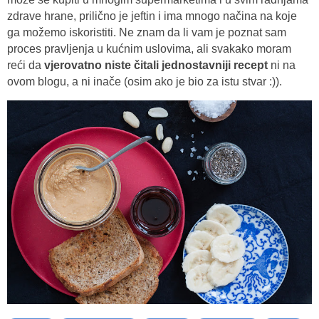
zdrave hrane, prilično je jeftin i ima mnogo načina na koje
ga možemo iskoristiti. Ne znam da li vam je poznat sam
proces pravljenja u kućnim uslovima, ali svakako moram
reći da
vjerovatno niste čitali jednostavniji recept
ni na
ovom blogu, a ni inače (osim ako je bio za istu stvar :)).