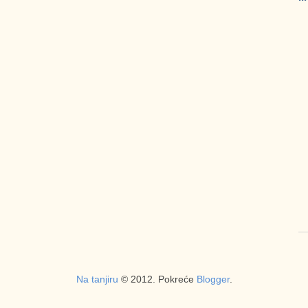
Na tanjiru
© 2012. Pokreće
Blogger
.