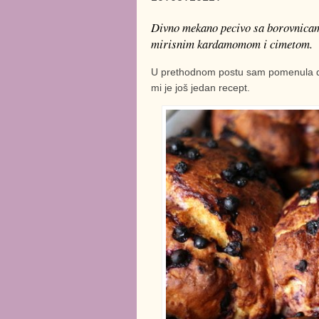
Divno mekano pecivo sa borovnicama
mirisnim kardamomom i cimetom.
U prethodnom postu sam pomenula da ć
mi je još jedan recept.