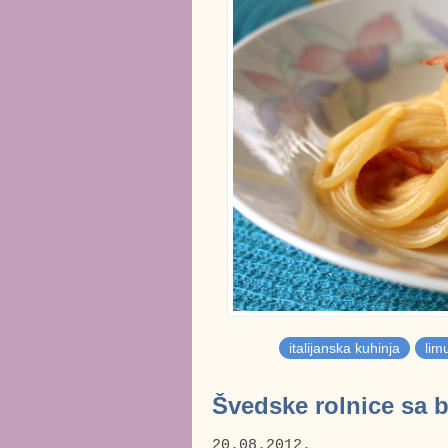
italijanska kuhinja
lim
Švedske rolnice sa 
20.08.2012.