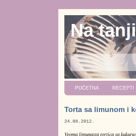
Na tanj
POČETNA
RECEPTI
Torta sa limunom i
24.08.2012.
Veoma limunasta tortica sa kukuru