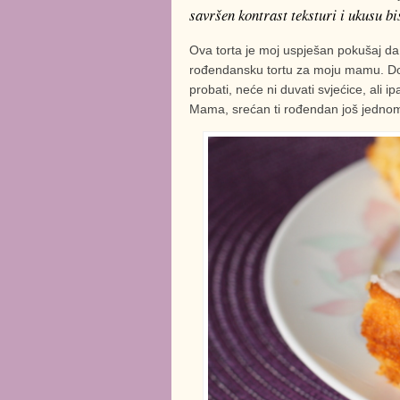
savršen kontrast teksturi i ukusu bi
Ova torta je moj uspješan pokušaj da
rođendansku tortu za moju mamu. Dod
probati, neće ni duvati svjećice, ali i
Mama, srećan ti rođendan još jedno