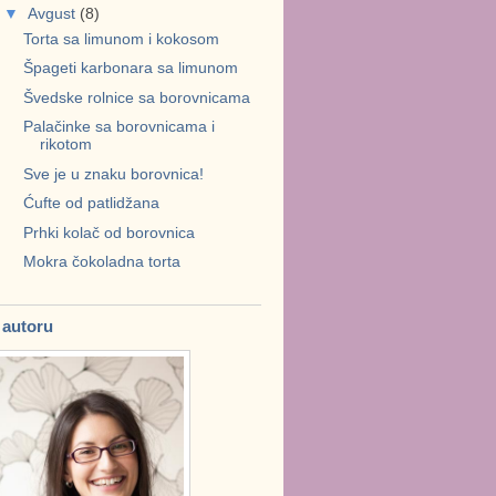
▼
Avgust
(8)
Torta sa limunom i kokosom
Špageti karbonara sa limunom
Švedske rolnice sa borovnicama
Palačinke sa borovnicama i
rikotom
Sve je u znaku borovnica!
Ćufte od patlidžana
Prhki kolač od borovnica
Mokra čokoladna torta
 autoru