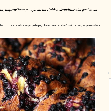
, napravljeno po ugledu na tipična skandinavska peciva sa
u nastaviti svoje ljetnje, "borovničarsko" iskustvo, a preostao
O