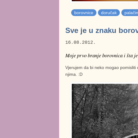
borovnice
doručak
palači
Sve je u znaku boro
16.08.2012.
Moje prvo branje borovnica i šta je 
Vjerujem da bi neko mogao pomisliti 
njima. :D