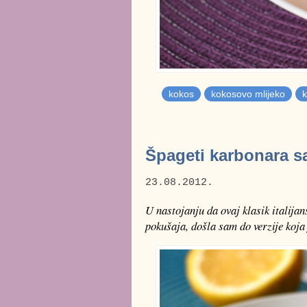
kokos
kokosovo mlijeko
k
Špageti karbonara 
23.08.2012.
U nastojanju da ovaj klasik italija
pokušaja, došla sam do verzije koja 