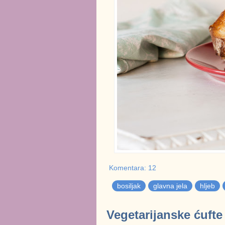
Komentara: 12
bosiljak
glavna jela
hljeb
Vegetarijanske ćufte