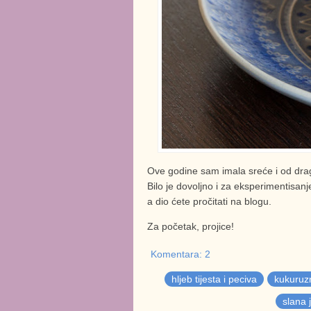
Ove godine sam imala sreće i od dragih
Bilo je dovoljno i za eksperimentisanje
a dio ćete pročitati na blogu.
Za početak, projice!
Komentara: 2
hljeb tijesta i peciva
kukuruz
slana 