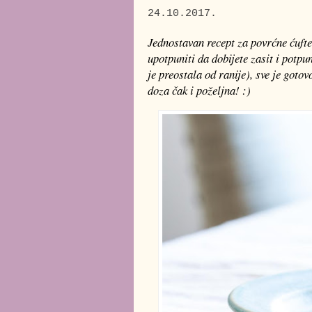
24.10.2017.
Jednostavan recept za povrćne ćufte
upotpuniti da dobijete zasit i potpu
je preostala od ranije), sve je goto
doza čak i poželjna! :)