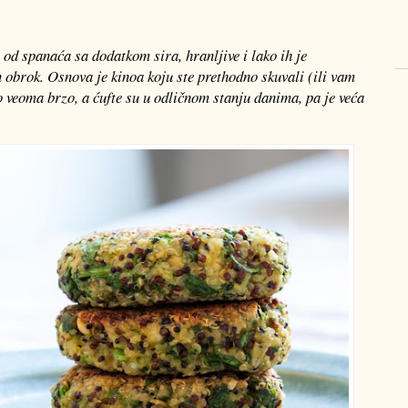
 od spanaća sa dodatkom sira, hranljive i lako ih je
n obrok. Osnova je kinoa koju ste prethodno skuvali (ili vam
vo veoma brzo, a ćufte su u odličnom stanju danima, pa je veća