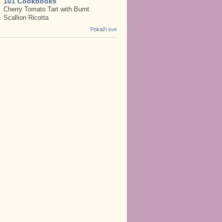
101 Cookbooks
Cherry Tomato Tart with Burnt
Scallion Ricotta
Pokaži sve