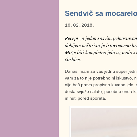
Sendvič sa mocarelo
16.02.2018.
Recept za jedan sasvim jednostavan 
dobijete nešto što je istovremeno h
Može biti kompletno jelo uz malo s
čorbice.
Danas imam za vas jednu super jednos
vam za to nije potrebno ni iskustvo, n
nije baš pravo propisno kuvano jelo, a
dosta svježe salate, posebno onda 
minuti pored šporeta.