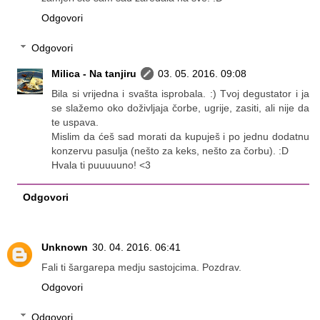
Odgovori
Odgovori
Milica - Na tanjiru
03. 05. 2016. 09:08
Bila si vrijedna i svašta isprobala. :) Tvoj degustator i ja
se slažemo oko doživljaja čorbe, ugrije, zasiti, ali nije da
te uspava.
Mislim da ćeš sad morati da kupuješ i po jednu dodatnu
konzervu pasulja (nešto za keks, nešto za čorbu). :D
Hvala ti puuuuuno! <3
Odgovori
Unknown
30. 04. 2016. 06:41
Fali ti šargarepa medju sastojcima. Pozdrav.
Odgovori
Odgovori