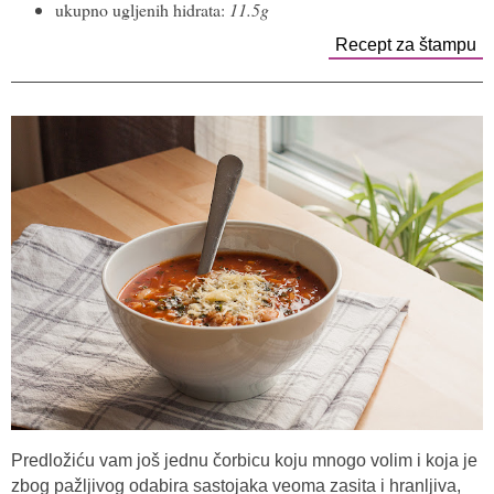
ukupno ugljenih hidrata:
11.5g
Recept za štampu
Predložiću vam još jednu čorbicu koju mnogo volim i koja je
zbog pažljivog odabira sastojaka veoma zasita i hranljiva,