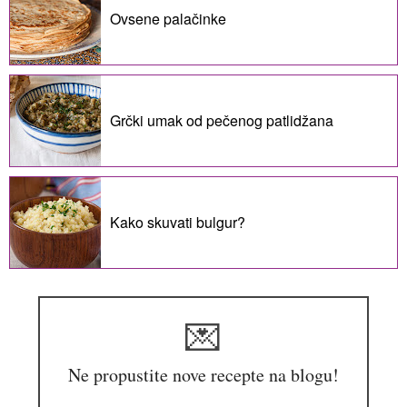
Ovsene palačinke
Grčki umak od pečenog patlidžana
Kako skuvati bulgur?
💌
Ne propustite nove recepte na blogu!