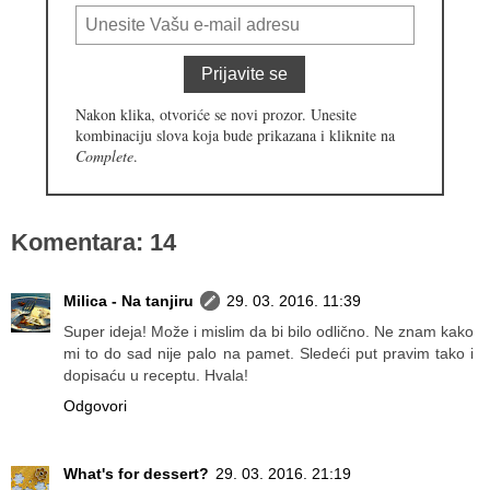
Prijavite se
Nakon klika, otvoriće se novi prozor. Unesite
kombinaciju slova koja bude prikazana i kliknite na
Complete
.
Komentara: 14
Milica - Na tanjiru
29. 03. 2016. 11:39
Super ideja! Može i mislim da bi bilo odlično. Ne znam kako
mi to do sad nije palo na pamet. Sledeći put pravim tako i
dopisaću u receptu. Hvala!
Odgovori
What's for dessert?
29. 03. 2016. 21:19