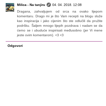
Milica - Na tanjiru
04. 04. 2018. 12:08
Dragana, zahvaljujem od srca na ovako lijepom
komentaru. Drago mi je što Vam recepti na blogu služe
kao inspiracija i jako cijenim što ste odlučili da pružite
podršku. Šaljem mnogo lijepih pozdrava i nadam se da
ćemo se i ubuduće inspirisati međusobno (jer Vi mene
jeste ovim komentarom). <3 <3
Odgovori