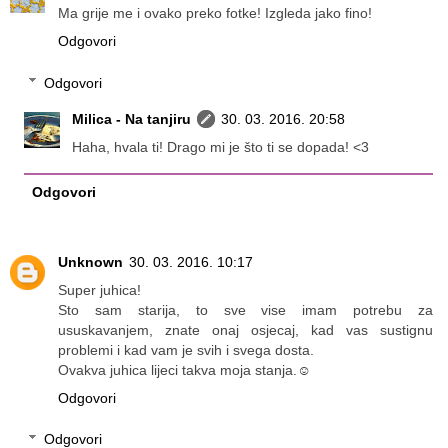
Ma grije me i ovako preko fotke! Izgleda jako fino!
Odgovori
Odgovori
Milica - Na tanjiru
30. 03. 2016. 20:58
Haha, hvala ti! Drago mi je što ti se dopada! <3
Odgovori
Unknown
30. 03. 2016. 10:17
Super juhica!
Sto sam starija, to sve vise imam potrebu za
ususkavanjem, znate onaj osjecaj, kad vas sustignu
problemi i kad vam je svih i svega dosta.
Ovakva juhica lijeci takva moja stanja.☺
Odgovori
Odgovori