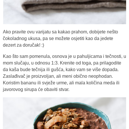
Ako pravite ovu varijatu sa kakao prahom, dobijete nešto
čokoladnog ukusa, pa se možete osjetiti kao da jedete
dezert za doručak! :)
Kao što sam pomenula, osnova je u pahuljicama i tečnosti, u
mom slučaju, u odnosu 1:3. Krenite od toga, pa prilagodite
da kaša bude tečnija ili gušća, kako vam se više dopada.
Zaslađivač je proizvoljan, ali meni obično neophodan.
Koristim bananu ili svježe urme, ali mala količina meda ili
javorovog sirupa će obaviti stvar.