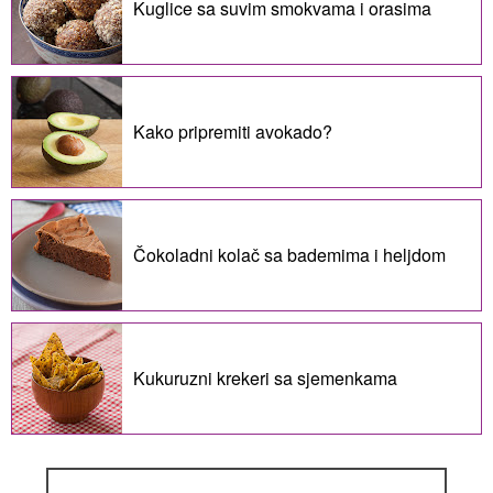
Kuglice sa suvim smokvama i orasima
Kako pripremiti avokado?
Čokoladni kolač sa bademima i heljdom
Kukuruzni krekeri sa sjemenkama