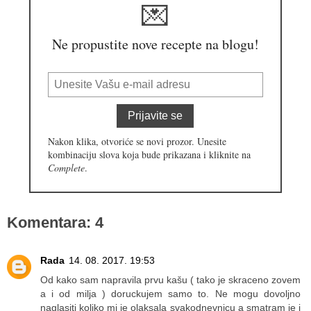
💌
Ne propustite nove recepte na blogu!
Prijavite se
Nakon klika, otvoriće se novi prozor. Unesite
kombinaciju slova koja bude prikazana i kliknite na
Complete
.
Komentara: 4
Rada
14. 08. 2017. 19:53
Od kako sam napravila prvu kašu ( tako je skraceno zovem
a i od milja ) doruckujem samo to. Ne mogu dovoljno
naglasiti koliko mi je olaksala svakodnevnicu a smatram je i