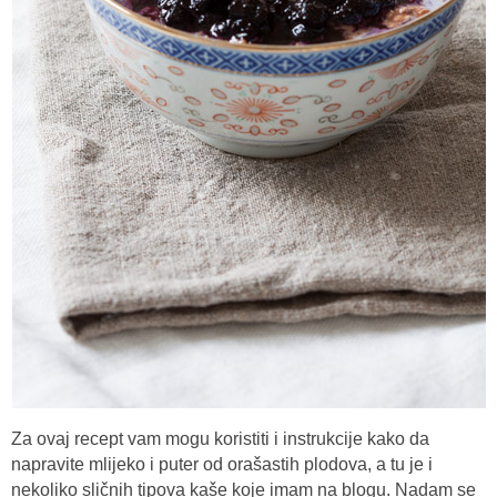
Za ovaj recept vam mogu koristiti i instrukcije kako da
napravite mlijeko i puter od orašastih plodova, a tu je i
nekoliko sličnih tipova kaše koje imam na blogu. Nadam se