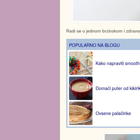
Radi se o jednom brzinskom i zdravom 
POPULARNO NA BLOGU
Kako napraviti smooth
Domaći puter od kikirik
Ovsene palačinke