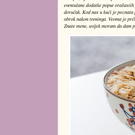
eventulane dodatke poput orašastih p
doručak. Kod nas u kući je poznata 
obrok nakon treninga. Veoma je pril
Znate mene, uvijek moram da dam p