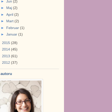
►
Jun
(2)
►
Maj
(2)
►
April
(2)
►
Mart
(2)
►
Februar
(1)
►
Januar
(1)
►
2015
(28)
►
2014
(45)
►
2013
(61)
►
2012
(37)
 autoru