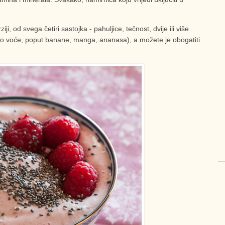
i, od svega četiri sastojka - pahuljice, tečnost, dvije ili više
atko voće, poput banane, manga, ananasa), a možete je obogatiti