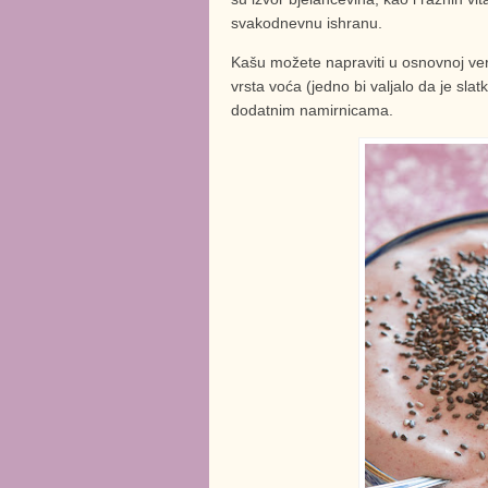
svakodnevnu ishranu.
Kašu možete napraviti u osnovnoj verzij
vrsta voća (jedno bi valjalo da je sl
dodatnim namirnicama.