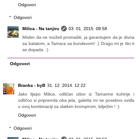
Odgovori
Odgovori
Milica - Na tanjiru
03. 01. 2015. 08:58
Mislim da ne možeš promašiti, ja garantujem da je divna
sa batatom, a Tamara sa bundevom! :) Drago mi je što ti
se dopada. :)
Odgovori
Branka - byB
31. 12. 2014. 12:22
Jako lijepo Milice, odličan izbor iz Tamarine kuhinje i
odlično si pripremila oba jela, galetta mi se posebno sviđa
u ovoj kombinaciji sa slatkim krompirom, bilježim ! :)
Odgovori
Odgovori