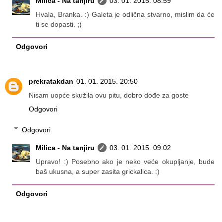
Milica - Na tanjiru
03. 01. 2015. 08:59
Hvala, Branka. :) Galeta je odlična stvarno, mislim da će
ti se dopasti. ;)
Odgovori
prekratakdan
01. 01. 2015. 20:50
Nisam uopće skužila ovu pitu, dobro dođe za goste
Odgovori
Odgovori
Milica - Na tanjiru
03. 01. 2015. 09:02
Upravo! :) Posebno ako je neko veće okupljanje, bude
baš ukusna, a super zasita grickalica. :)
Odgovori