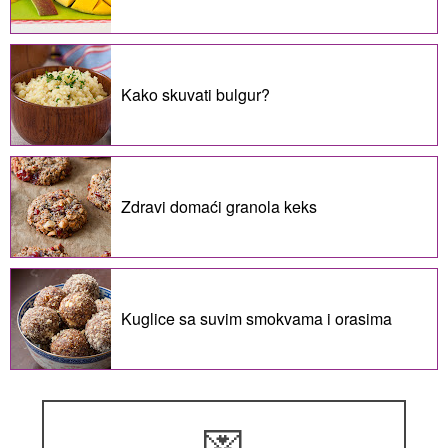
Kako skuvati bulgur?
Zdravi domaći granola keks
Kuglice sa suvim smokvama i orasima
💌