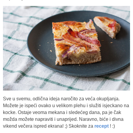
Sve u svemu, odlična ideja naročito za veća okupljanja.
Možete je ispeći ovako u velikom plehu i služiti isjeckano na
kocke. Ostaje veoma mekana i sledećeg dana, pa je čak
možda možete napraviti i unaprijed. Naravno, biće i divna
vikend večera ispred ekrana! ;) Skoknite za
recept
! :)