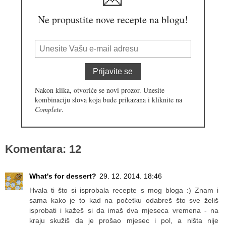
Ne propustite nove recepte na blogu!
Prijavite se
Nakon klika, otvoriće se novi prozor. Unesite
kombinaciju slova koja bude prikazana i kliknite na
Complete
.
Komentara: 12
What's for dessert?
29. 12. 2014. 18:46
Hvala ti što si isprobala recepte s mog bloga :) Znam i
sama kako je to kad na početku odabreš što sve želiš
isprobati i kažeš si da imaš dva mjeseca vremena - na
kraju skužiš da je prošao mjesec i pol, a ništa nije