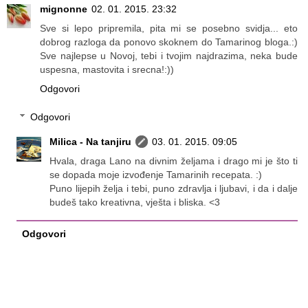
mignonne
02. 01. 2015. 23:32
Sve si lepo pripremila, pita mi se posebno svidja... eto
dobrog razloga da ponovo skoknem do Tamarinog bloga.:)
Sve najlepse u Novoj, tebi i tvojim najdrazima, neka bude
uspesna, mastovita i srecna!:))
Odgovori
Odgovori
Milica - Na tanjiru
03. 01. 2015. 09:05
Hvala, draga Lano na divnim željama i drago mi je što ti
se dopada moje izvođenje Tamarinih recepata. :)
Puno lijepih želja i tebi, puno zdravlja i ljubavi, i da i dalje
budeš tako kreativna, vješta i bliska. <3
Odgovori