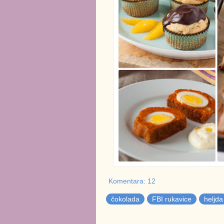
Komentara: 12
čokolada
FBI rukavice
heljda