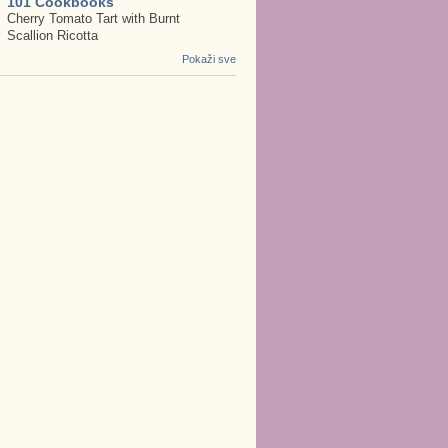
101 Cookbooks
Cherry Tomato Tart with Burnt
Scallion Ricotta
Pokaži sve