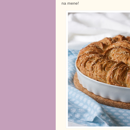
na mene!