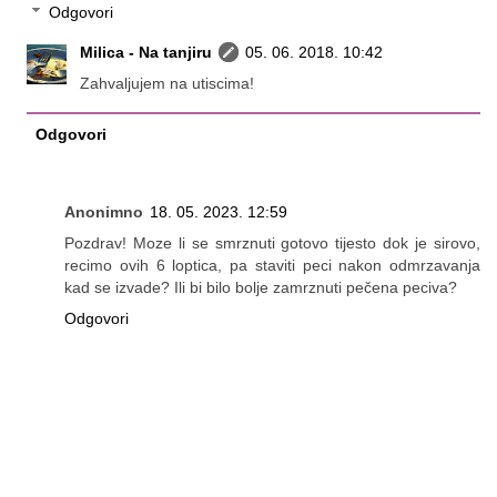
Odgovori
Milica - Na tanjiru
05. 06. 2018. 10:42
Zahvaljujem na utiscima!
Odgovori
Anonimno
18. 05. 2023. 12:59
Pozdrav! Moze li se smrznuti gotovo tijesto dok je sirovo,
recimo ovih 6 loptica, pa staviti peci nakon odmrzavanja
kad se izvade? Ili bi bilo bolje zamrznuti pečena peciva?
Odgovori