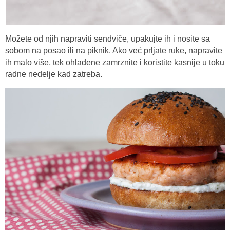
Možete od njih napraviti sendviče, upakujte ih i nosite sa
sobom na posao ili na piknik. Ako već prljate ruke, napravite
ih malo više, tek ohlađene zamrznite i koristite kasnije u toku
radne nedelje kad zatreba.