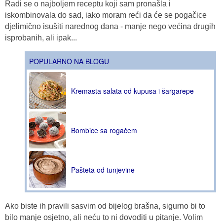
Radi se o najboljem receptu koji sam pronašla i
iskombinovala do sad, iako moram reći da će se pogačice
djelimično isušiti narednog dana - manje nego većina drugih
isprobanih, ali ipak...
POPULARNO NA BLOGU
Kremasta salata od kupusa i šargarepe
Bombice sa rogačem
Pašteta od tunjevine
Ako biste ih pravili sasvim od bijelog brašna, sigurno bi to
bilo manje osjetno, ali neću to ni dovoditi u pitanje. Volim