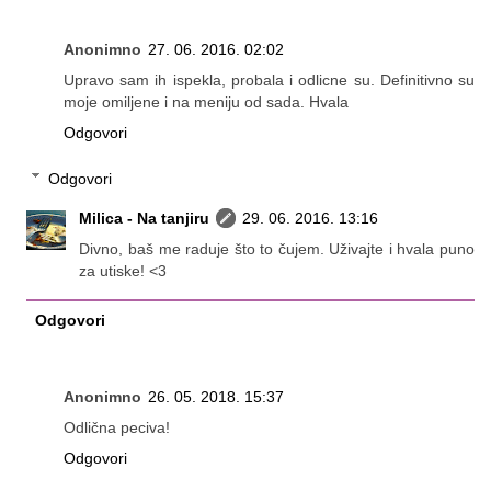
Anonimno
27. 06. 2016. 02:02
Upravo sam ih ispekla, probala i odlicne su. Definitivno su
moje omiljene i na meniju od sada. Hvala
Odgovori
Odgovori
Milica - Na tanjiru
29. 06. 2016. 13:16
Divno, baš me raduje što to čujem. Uživajte i hvala puno
za utiske! <3
Odgovori
Anonimno
26. 05. 2018. 15:37
Odlična peciva!
Odgovori