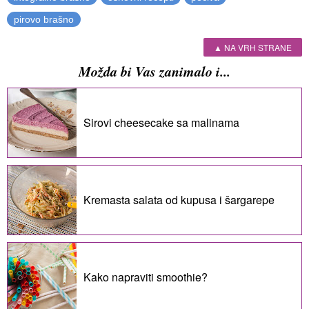
pirovo brašno
▲ NA VRH STRANE
Možda bi Vas zanimalo i...
Sirovi cheesecake sa malinama
Kremasta salata od kupusa i šargarepe
Kako napraviti smoothie?