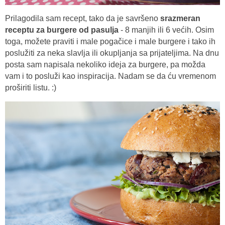
Prilagodila sam recept, tako da je savršeno
srazmeran
receptu za burgere od pasulja
- 8 manjih ili 6 većih. Osim
toga, možete praviti i male pogačice i male burgere i tako ih
poslužiti za neka slavlja ili okupljanja sa prijateljima. Na dnu
posta sam napisala nekoliko ideja za burgere, pa možda
vam i to posluži kao inspiracija. Nadam se da ću vremenom
proširiti listu. :)