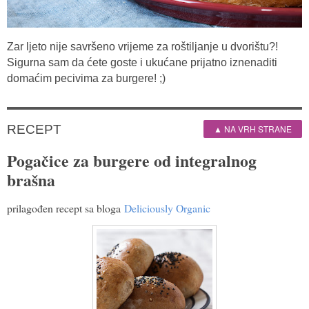
Zar ljeto nije savršeno vrijeme za roštiljanje u dvorištu?!
Sigurna sam da ćete goste i ukućane prijatno iznenaditi
domaćim pecivima za burgere! ;)
RECEPT
▲ NA VRH STRANE
Pogačice za burgere od integralnog
brašna
prilagođen recept sa bloga
Deliciously Organic