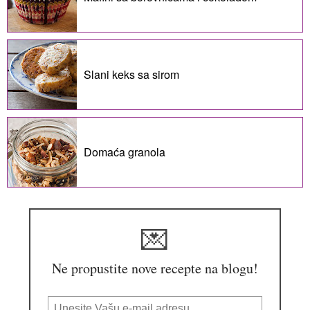
Slani keks sa sirom
Domaća granola
💌
Ne propustite nove recepte na blogu!