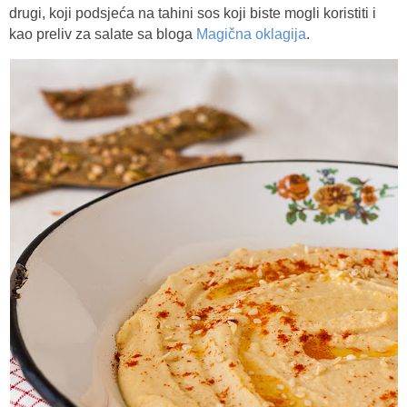
drugi, koji podsjeća na tahini sos koji biste mogli koristiti i
kao preliv za salate sa bloga
Magična oklagija
.