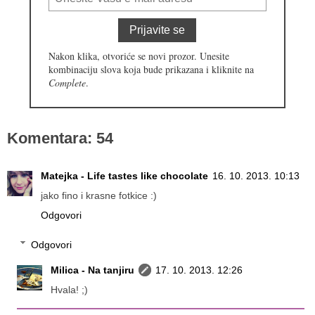
Prijavite se
Nakon klika, otvoriće se novi prozor. Unesite
kombinaciju slova koja bude prikazana i kliknite na
Complete
.
Komentara: 54
Matejka - Life tastes like chocolate
16. 10. 2013. 10:13
jako fino i krasne fotkice :)
Odgovori
Odgovori
Milica - Na tanjiru
17. 10. 2013. 12:26
Hvala! ;)