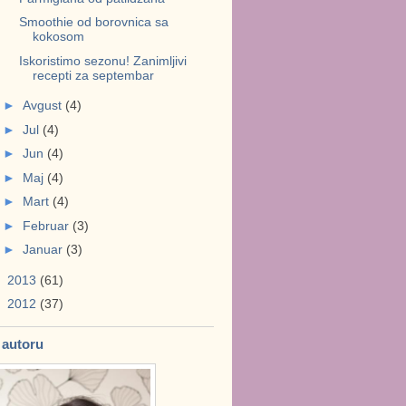
Smoothie od borovnica sa
kokosom
Iskoristimo sezonu! Zanimljivi
recepti za septembar
►
Avgust
(4)
►
Jul
(4)
►
Jun
(4)
►
Maj
(4)
►
Mart
(4)
►
Februar
(3)
►
Januar
(3)
►
2013
(61)
►
2012
(37)
 autoru