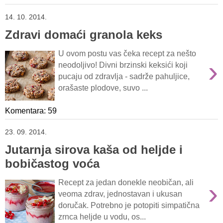
14. 10. 2014.
Zdravi domaći granola keks
U ovom postu vas čeka recept za nešto
›
neodoljivo! Divni brzinski keksići koji
pucaju od zdravlja - sadrže pahuljice,
orašaste plodove, suvo ...
Komentara: 59
23. 09. 2014.
Jutarnja sirova kaša od heljde i
bobičastog voća
›
Recept za jedan donekle neobičan, ali
veoma zdrav, jednostavan i ukusan
doručak. Potrebno je potopiti simpatična
zrnca heljde u vodu, os...