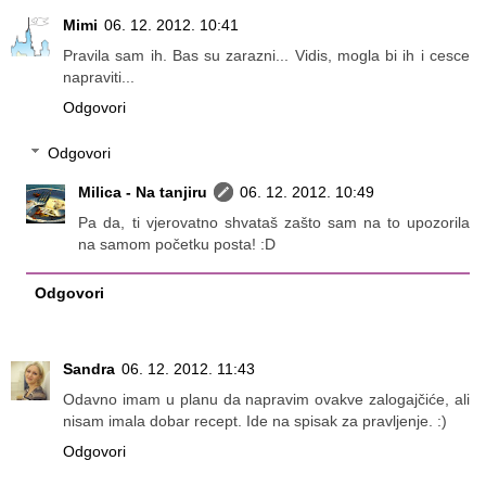
Mimi
06. 12. 2012. 10:41
Pravila sam ih. Bas su zarazni... Vidis, mogla bi ih i cesce
napraviti...
Odgovori
Odgovori
Milica - Na tanjiru
06. 12. 2012. 10:49
Pa da, ti vjerovatno shvataš zašto sam na to upozorila
na samom početku posta! :D
Odgovori
Sandra
06. 12. 2012. 11:43
Odavno imam u planu da napravim ovakve zalogajčiće, ali
nisam imala dobar recept. Ide na spisak za pravljenje. :)
Odgovori