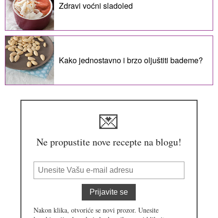
Zdravi voćni sladoled
Kako jednostavno i brzo oljuštiti bademe?
💌
Ne propustite nove recepte na blogu!
Prijavite se
Nakon klika, otvoriće se novi prozor. Unesite