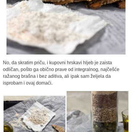
No, da skratim priču, i kupovni hrskavi hljeb je zaista
odličan, pošto ga obično prave od integralnog, najčešće
ražanog brašna i bez aditiva, ali ipak sam željela da
isprobam i ovaj domaći.