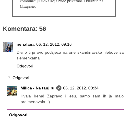
kombinaciju slova koja bude prikazana i kliknite na
Complete
.
Komentara: 56
irenalana
06. 12. 2012. 09:16
Divno ti je ovo podsjeca na one skandinavske hlebove sa
sjemenkama
Odgovori
Odgovori
Milica - Na tanjiru
06. 12. 2012. 09:34
Hvala Irena! Zapravo i jesu, samo sam ih ja malo
preimenovala. :)
Odgovori