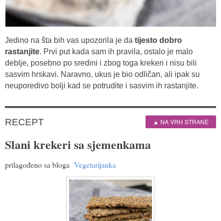
Jedino na šta bih vas upozorila je da
tijesto dobro
rastanjite
. Prvi put kada sam ih pravila, ostalo je malo
deblje, posebno po sredini i zbog toga krekeri i nisu bili
sasvim hrskavi. Naravno, ukus je bio odličan, ali ipak su
neuporedivo bolji kad se potrudite i sasvim ih rastanjite.
RECEPT
▲ NA VRH STRANE
Slani krekeri sa sjemenkama
prilagođeno sa bloga
Vegetarijanka