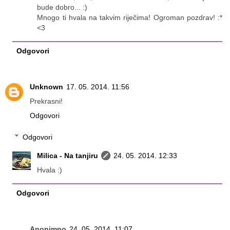
bude dobro... :)
Mnogo ti hvala na takvim riječima! Ogroman pozdrav! :*
<3
Odgovori
Unknown
17. 05. 2014. 11:56
Prekrasni!
Odgovori
Odgovori
Milica - Na tanjiru
24. 05. 2014. 12:33
Hvala :)
Odgovori
Anonimno
24. 05. 2014. 11:07