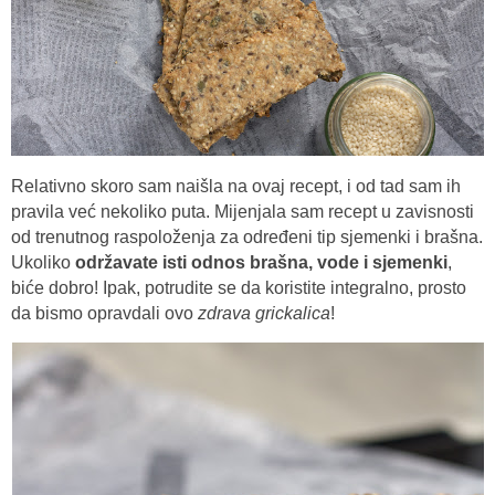
Relativno skoro sam naišla na ovaj recept, i od tad sam ih
pravila već nekoliko puta. Mijenjala sam recept u zavisnosti
od trenutnog raspoloženja za određeni tip sjemenki i brašna.
Ukoliko
održavate isti odnos brašna, vode i sjemenki
,
biće dobro! Ipak, potrudite se da koristite integralno, prosto
da bismo opravdali ovo
zdrava grickalica
!