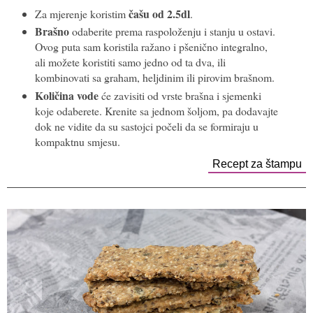
čašu od 2.5dl
Za mjerenje koristim
.
Brašno
odaberite prema raspoloženju i stanju u ostavi.
Ovog puta sam koristila ražano i pšenično integralno,
ali možete koristiti samo jedno od ta dva, ili
kombinovati sa graham, heljdinim ili pirovim brašnom.
Količina vode
će zavisiti od vrste brašna i sjemenki
koje odaberete. Krenite sa jednom šoljom, pa dodavajte
dok ne vidite da su sastojci počeli da se formiraju u
kompaktnu smjesu.
Recept za štampu