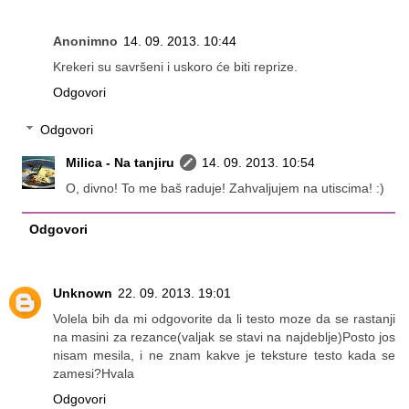
Anonimno
14. 09. 2013. 10:44
Krekeri su savršeni i uskoro će biti reprize.
Odgovori
Odgovori
Milica - Na tanjiru
14. 09. 2013. 10:54
O, divno! To me baš raduje! Zahvaljujem na utiscima! :)
Odgovori
Unknown
22. 09. 2013. 19:01
Volela bih da mi odgovorite da li testo moze da se rastanji
na masini za rezance(valjak se stavi na najdeblje)Posto jos
nisam mesila, i ne znam kakve je teksture testo kada se
zamesi?Hvala
Odgovori