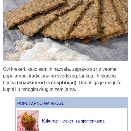
Ovi krekeri, kako sam ih nazvala, zapravo su tip veoma
popularnog, tradicionalno švedskog, tankog i hrskavog
hljeba
(knäckebröd ili crispbread)
. Danas ga je moguće
kupiti i u mnogim drugim zemljama.
POPULARNO NA BLOGU
Kukuruzni krekeri sa sjemenkama