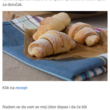
za doručak.
Klik na
recept
Nadam se da vam se moj izbor dopao i da će biti