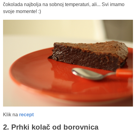
čokolada najbolja na sobnoj temperaturi, ali... Svi imamo
svoje momente! :)
Klik na
recept
2. Prhki kolač od borovnica