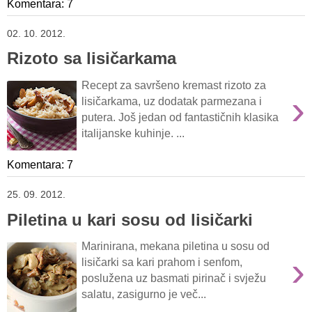
Komentara: 7
02. 10. 2012.
Rizoto sa lisičarkama
Recept za savršeno kremast rizoto za
›
lisičarkama, uz dodatak parmezana i
putera. Još jedan od fantastičnih klasika
italijanske kuhinje. ...
Komentara: 7
25. 09. 2012.
Piletina u kari sosu od lisičarki
Marinirana, mekana piletina u sosu od
›
lisičarki sa kari prahom i senfom,
poslužena uz basmati pirinač i svježu
salatu, zasigurno je več...